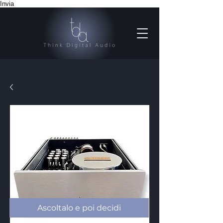
Invia
Ascoltalo e poi decidi