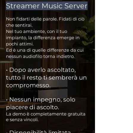
Streamer Music Server
Non fidarti delle parole. Fidati di ciò
che sentirai.
Nel tuo ambiente, con il tuo
impianto, la differenza emerge in
pochi attimi.
Ed è una di quelle differenze da cui
nessun audiofilo torna indietro.
• Dopo averlo ascoltato,
tutto il resto ti sembrerà un
compromesso.
• Nessun impegno, solo
piacere di ascolto.
La demo è completamente gratuita
e senza vincoli.
• Disponibilità limitata